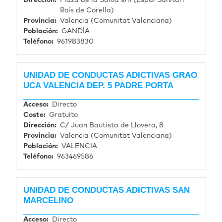
Roís de Corella)
Provincia
Valencia (Comunitat Valenciana)
Población
GANDÍA
Teléfono
961983830
UNIDAD DE CONDUCTAS ADICTIVAS GRAO
UCA VALENCIA DEP. 5 PADRE PORTA
Acceso
Directo
Coste
Gratuito
Dirección
C/ Juan Bautista de Llovera, 8
Provincia
Valencia (Comunitat Valenciana)
Población
VALENCIA
Teléfono
963469586
UNIDAD DE CONDUCTAS ADICTIVAS SAN
MARCELINO
Acceso
Directo