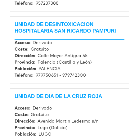
Teléfono
957237388
UNIDAD DE DESINTOXICACION
HOSPITALARIA SAN RICARDO PAMPURI
Acceso
Derivado
Coste
Gratuito
Dirección
Calle Mayor Antigua 55
Provincia
Palencia (Castilla y León)
Población
PALENCIA
Teléfono
979750651 - 979742300
UNIDAD DE DIA DE LA CRUZ ROJA
Acceso
Derivado
Coste
Gratuito
Dirección
Avenida Martin Ledesma s/n
Provincia
Lugo (Galicia)
Población
LUGO