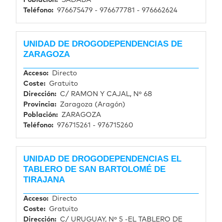
Población
SADABA
Teléfono
976675479 - 976677781 - 976662624
UNIDAD DE DROGODEPENDENCIAS DE
ZARAGOZA
Acceso
Directo
Coste
Gratuito
Dirección
C/ RAMON Y CAJAL, Nº 68
Provincia
Zaragoza (Aragón)
Población
ZARAGOZA
Teléfono
976715261 - 976715260
UNIDAD DE DROGODEPENDENCIAS EL
TABLERO DE SAN BARTOLOMÉ DE
TIRAJANA
Acceso
Directo
Coste
Gratuito
Dirección
C/ URUGUAY, Nº 5 -EL TABLERO DE