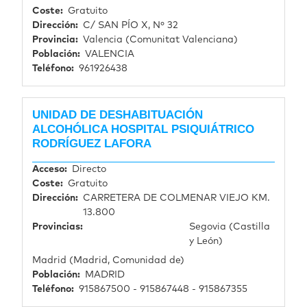
Coste
Gratuito
Dirección
C/ SAN PÍO X, Nº 32
Provincia
Valencia (Comunitat Valenciana)
Población
VALENCIA
Teléfono
961926438
UNIDAD DE DESHABITUACIÓN
ALCOHÓLICA HOSPITAL PSIQUIÁTRICO
RODRÍGUEZ LAFORA
Acceso
Directo
Coste
Gratuito
Dirección
CARRETERA DE COLMENAR VIEJO KM.
13.800
Provincias
Segovia (Castilla
y León)
Madrid (Madrid, Comunidad de)
Población
MADRID
Teléfono
915867500 - 915867448 - 915867355