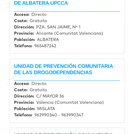
DE ALBATERA UPCCA
Acceso
Directo
Coste
Gratuito
Dirección
PZA. SAN JAIME, Nº 1
Provincia
Alicante (Comunitat Valenciana)
Población
ALBATERA
Teléfono
965487242
UNIDAD DE PREVENCIÓN COMUNITARIA
DE LAS DROGODEPENDENCIAS
Acceso
Directo
Coste
Gratuito
Dirección
C/ MAYOR 36
Provincia
Valencia (Comunitat Valenciana)
Población
MISLATA
Teléfono
963990340 - 963990347