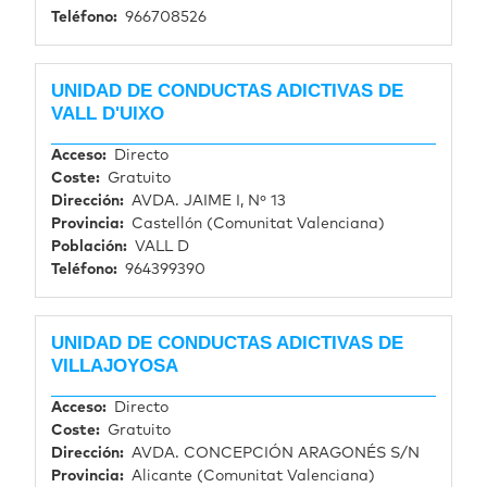
Teléfono
966708526
UNIDAD DE CONDUCTAS ADICTIVAS DE
VALL D'UIXO
Acceso
Directo
Coste
Gratuito
Dirección
AVDA. JAIME I, Nº 13
Provincia
Castellón (Comunitat Valenciana)
Población
VALL D
Teléfono
964399390
UNIDAD DE CONDUCTAS ADICTIVAS DE
VILLAJOYOSA
Acceso
Directo
Coste
Gratuito
Dirección
AVDA. CONCEPCIÓN ARAGONÉS S/N
Provincia
Alicante (Comunitat Valenciana)