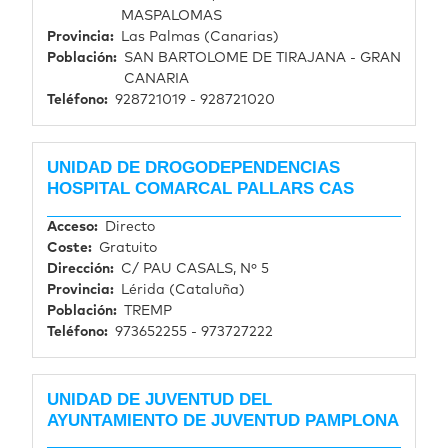
MASPALOMAS
Provincia
Las Palmas (Canarias)
Población
SAN BARTOLOME DE TIRAJANA - GRAN
CANARIA
Teléfono
928721019 - 928721020
UNIDAD DE DROGODEPENDENCIAS
HOSPITAL COMARCAL PALLARS CAS
Acceso
Directo
Coste
Gratuito
Dirección
C/ PAU CASALS, Nº 5
Provincia
Lérida (Cataluña)
Población
TREMP
Teléfono
973652255 - 973727222
UNIDAD DE JUVENTUD DEL
AYUNTAMIENTO DE JUVENTUD PAMPLONA