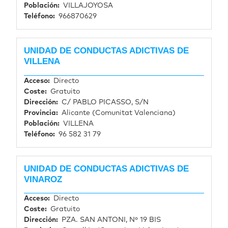
Población
VILLAJOYOSA
Teléfono
966870629
UNIDAD DE CONDUCTAS ADICTIVAS DE
VILLENA
Acceso
Directo
Coste
Gratuito
Dirección
C/ PABLO PICASSO, S/N
Provincia
Alicante (Comunitat Valenciana)
Población
VILLENA
Teléfono
96 582 31 79
UNIDAD DE CONDUCTAS ADICTIVAS DE
VINAROZ
Acceso
Directo
Coste
Gratuito
Dirección
PZA. SAN ANTONI, Nº 19 BIS