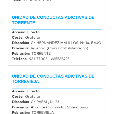
Teléfono
96 261 70 40
UNIDAD DE CONDUCTAS ADICTIVAS DE
TORRENTE
Acceso
Directo
Coste
Gratuito
Dirección
C/ HERNANDEZ MALILLOS, Nº 14. BAJO
Provincia
Valencia (Comunitat Valenciana)
Población
TORRENTE
Teléfono
961177003 - 665565425
UNIDAD DE CONDUCTAS ADICTIVAS DE
TORREVIEJA
Acceso
Directo
Coste
Gratuito
Dirección
C/ RAFAL, Nº 23
Provincia
Alicante (Comunitat Valenciana)
Población
TORREVIEJA