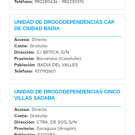
Teléfono
982280434 - 982230315
UNIDAD DE DROGODEPENDENCIAS CAP
DE CIUDAD BADIA
Acceso
Directo
Coste
Gratuito
Dirección
C/ BETICA, S/N
Provincia
Barcelona (Cataluña)
Población
BADIA DEL VALLES
Teléfono
937192601
UNIDAD DE DROGODEPENDENCIAS CINCO
VILLAS SADABA
Acceso
Directo
Coste
Gratuito
Dirección
CTRA. DE SOS, S/N
Provincia
Zaragoza (Aragón)