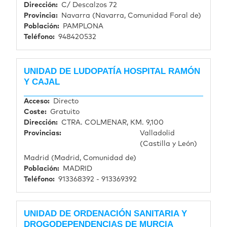
Dirección
C/ Descalzos 72
Provincia
Navarra (Navarra, Comunidad Foral de)
Población
PAMPLONA
Teléfono
948420532
UNIDAD DE LUDOPATÍA HOSPITAL RAMÓN
Y CAJAL
Acceso
Directo
Coste
Gratuito
Dirección
CTRA. COLMENAR, KM. 9,100
Provincias
Valladolid
(Castilla y León)
Madrid (Madrid, Comunidad de)
Población
MADRID
Teléfono
913368392 - 913369392
UNIDAD DE ORDENACIÓN SANITARIA Y
DROGODEPENDENCIAS DE MURCIA