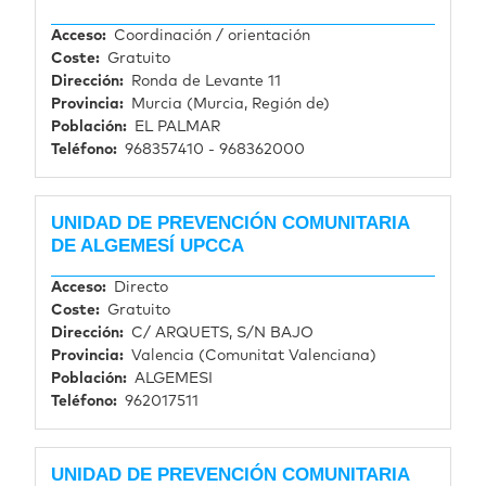
Acceso
Coordinación / orientación
Coste
Gratuito
Dirección
Ronda de Levante 11
Provincia
Murcia (Murcia, Región de)
Población
EL PALMAR
Teléfono
968357410 - 968362000
UNIDAD DE PREVENCIÓN COMUNITARIA
DE ALGEMESÍ UPCCA
Acceso
Directo
Coste
Gratuito
Dirección
C/ ARQUETS, S/N BAJO
Provincia
Valencia (Comunitat Valenciana)
Población
ALGEMESI
Teléfono
962017511
UNIDAD DE PREVENCIÓN COMUNITARIA