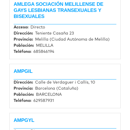
AMLEGA SOCIACIÓN MELILLENSE DE
GAYS LESBIANAS TRANSEXUALES Y
BISEXUALES
Acceso
Directo
Dirección
Teniente Casaña 23
Provincia
Melilla (Ciudad Autónoma de Melilla)
Población
MELILLA
Teléfono
685846194
AMPGIL
Dirección
Calle de Verdaguer i Callís, 10
Provincia
Barcelona (Cataluña)
Población
BARCELONA
Teléfono
629587931
AMPGYL