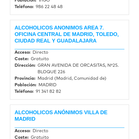
Población
VIGO
Teléfono
986 22 48 48
ALCOHOLICOS ANONIMOS AREA 7.
OFICINA CENTRAL DE MADRID, TOLEDO,
CIUDAD REAL Y GUADALAJARA
Acceso
Directo
Coste
Gratuito
Dirección
GRAN AVENIDA DE ORCASITAS, Nº25.
BLOQUE 226
Provincia
Madrid (Madrid, Comunidad de)
Población
MADRID
Teléfono
91 341 82 82
ALCOHOLICOS ANÓNIMOS VILLA DE
MADRID
Acceso
Directo
Coste
Gratuito