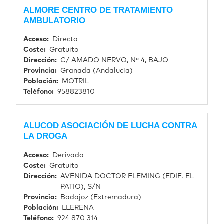
ALMORE CENTRO DE TRATAMIENTO
AMBULATORIO
Acceso
Directo
Coste
Gratuito
Dirección
C/ AMADO NERVO, Nº 4, BAJO
Provincia
Granada (Andalucía)
Población
MOTRIL
Teléfono
958823810
ALUCOD ASOCIACIÓN DE LUCHA CONTRA
LA DROGA
Acceso
Derivado
Coste
Gratuito
Dirección
AVENIDA DOCTOR FLEMING (EDIF. EL
PATIO), S/N
Provincia
Badajoz (Extremadura)
Población
LLERENA
Teléfono
924 870 314