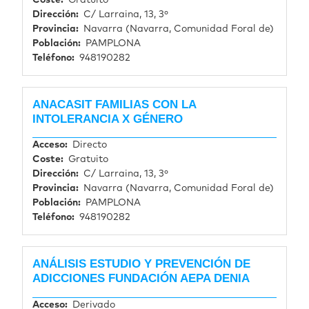
Dirección
C/ Larraina, 13, 3º
Provincia
Navarra (Navarra, Comunidad Foral de)
Población
PAMPLONA
Teléfono
948190282
ANACASIT FAMILIAS CON LA
INTOLERANCIA X GÉNERO
Acceso
Directo
Coste
Gratuito
Dirección
C/ Larraina, 13, 3º
Provincia
Navarra (Navarra, Comunidad Foral de)
Población
PAMPLONA
Teléfono
948190282
ANÁLISIS ESTUDIO Y PREVENCIÓN DE
ADICCIONES FUNDACIÓN AEPA DENIA
Acceso
Derivado