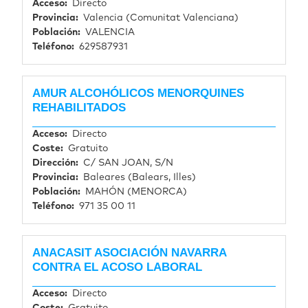
Acceso
Directo
Provincia
Valencia (Comunitat Valenciana)
Población
VALENCIA
Teléfono
629587931
AMUR ALCOHÓLICOS MENORQUINES
REHABILITADOS
Acceso
Directo
Coste
Gratuito
Dirección
C/ SAN JOAN, S/N
Provincia
Baleares (Balears, Illes)
Población
MAHÓN (MENORCA)
Teléfono
971 35 00 11
ANACASIT ASOCIACIÓN NAVARRA
CONTRA EL ACOSO LABORAL
Acceso
Directo
Coste
Gratuito