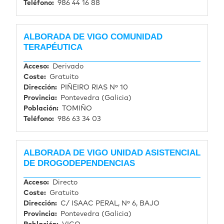
Teléfono
986 44 16 88
ALBORADA DE VIGO COMUNIDAD
TERAPÉUTICA
Acceso
Derivado
Coste
Gratuito
Dirección
PIÑEIRO RIAS Nº 10
Provincia
Pontevedra (Galicia)
Población
TOMIÑO
Teléfono
986 63 34 03
ALBORADA DE VIGO UNIDAD ASISTENCIAL
DE DROGODEPENDENCIAS
Acceso
Directo
Coste
Gratuito
Dirección
C/ ISAAC PERAL, Nº 6, BAJO
Provincia
Pontevedra (Galicia)