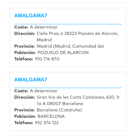
AMALGAMA7
Coste
A determinar
Dirección
Calle Proa, 4 28223 Pozuelo de Alarcón,
Madrid
Provincia
Madrid (Madrid, Comunidad de)
Población
POZUELO DE ALARCON
Teléfono
910 716 870
AMALGAMA7
Coste
A determinar
Dirección
Gran Via de les Corts Catalanes, 620, 1r
1a A 08007 Barcelona
Provincia
Barcelona (Cataluña)
Población
BARCELONA
Teléfono
932 374 122