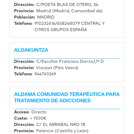
Dirección
C/POETA BLAS DE OTERO, 34
Provincia
Madrid (Madrid, Comunidad de)
Población
MADRID
Teléfono
910232616/658248079 CENTRAL Y
OTROS GRUPOS ESPAÑA
ALDAKUNTZA
Dirección
C/Escultor Francisco Durrio,1,1º D
Provincia
Vizcaya (País Vasco)
Teléfono
944761069
ALDAMA COMUNIDAD TERAPÉUTICA PARA
TRATAMIENTO DE ADICCIONES
Acceso
Directo
Coste
< 1500€
Dirección
C/ EL ARRABAL NRO 18
Provincia
Palencia (Castilla y León)