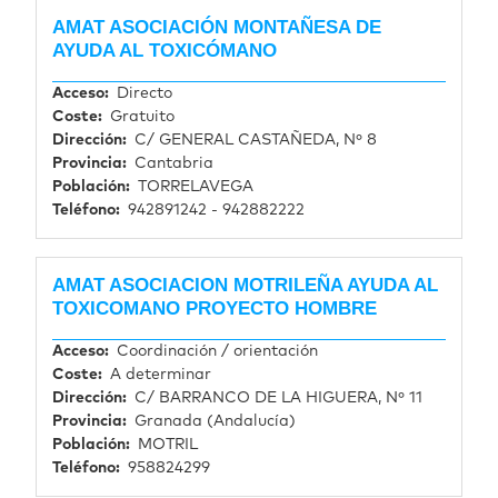
AMAT ASOCIACIÓN MONTAÑESA DE
AYUDA AL TOXICÓMANO
Acceso
Directo
Coste
Gratuito
Dirección
C/ GENERAL CASTAÑEDA, Nº 8
Provincia
Cantabria
Población
TORRELAVEGA
Teléfono
942891242 - 942882222
AMAT ASOCIACION MOTRILEÑA AYUDA AL
TOXICOMANO PROYECTO HOMBRE
Acceso
Coordinación / orientación
Coste
A determinar
Dirección
C/ BARRANCO DE LA HIGUERA, Nº 11
Provincia
Granada (Andalucía)
Población
MOTRIL
Teléfono
958824299