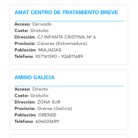
AMAT CENTRO DE TRATAMIENTO BREVE
Acceso
Derivado
Coste
Gratuito
Dirección
C/ INFANTA CRISTINA, Nº 4
Provincia
Cáceres (Extremadura)
Población
MIAJADAS
Teléfono
927161590 - 924811489
AMINO GALICIA
Acceso
Directo
Coste
Gratuito
Dirección
ZONA SUR
Provincia
Orense (Galicia)
Población
ORENSE
Teléfono
604033699