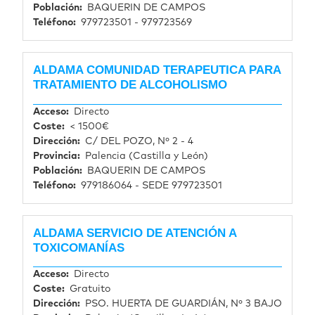
Población
BAQUERIN DE CAMPOS
Teléfono
979723501 - 979723569
ALDAMA COMUNIDAD TERAPEUTICA PARA
TRATAMIENTO DE ALCOHOLISMO
Acceso
Directo
Coste
< 1500€
Dirección
C/ DEL POZO, Nº 2 - 4
Provincia
Palencia (Castilla y León)
Población
BAQUERIN DE CAMPOS
Teléfono
979186064 - SEDE 979723501
ALDAMA SERVICIO DE ATENCIÓN A
TOXICOMANÍAS
Acceso
Directo
Coste
Gratuito
Dirección
PSO. HUERTA DE GUARDIÁN, Nº 3 BAJO