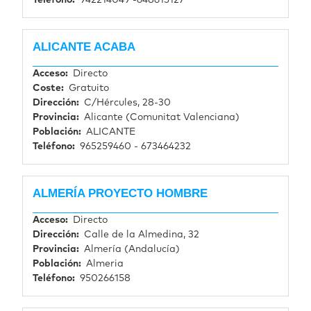
ALICANTE ACABA
Acceso
Directo
Coste
Gratuito
Dirección
C/Hércules, 28-30
Provincia
Alicante (Comunitat Valenciana)
Población
ALICANTE
Teléfono
965259460 - 673464232
ALMERÍA PROYECTO HOMBRE
Acceso
Directo
Dirección
Calle de la Almedina, 32
Provincia
Almería (Andalucía)
Población
Almeria
Teléfono
950266158