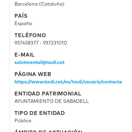
Barcelona (Cataluña)
PAÍS
España
TELÉFONO
937458377 - 937231010
E-MAIL
salutmental@tauli.cat
PÁGINA WEB
https://www.tauli.cat/es/tauli/usuaris/contacte
ENTIDAD PATRIMONIAL
AYUNTAMIENTO DE SABADELL
TIPO DE ENTIDAD
Pública